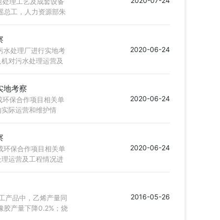
2020-07-24
速处理工艺及成套设备
瑶总工，人力资源部朱
察
2020-06-24
江污水处理厂进行实地考
人机对污水处理运营及
实地考察
2020-06-24
成环保合作项目相关单
的实际运营和维护情
察
2020-06-24
竟成环保合作项目相关单
处理运营及工程情况进
2016-05-26
化工产品中，乙烯产量同
橡胶产量下降0.2%；烧