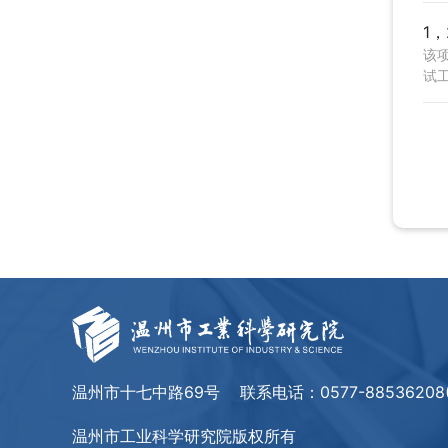
1
该
试
二醇
温州市十七中路69号
联系电话：
0577-885362
温州市工业科学研究院版权所有