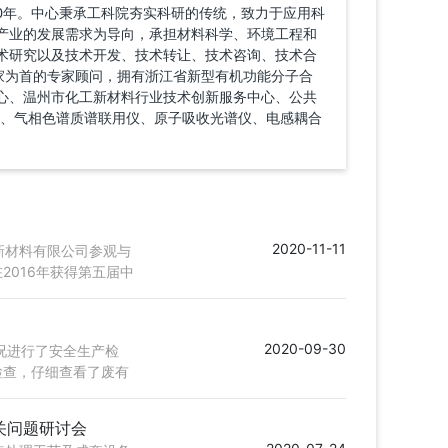
0年。中心秉承工科院夯实科研的传统，致力于应用科
产业的发展需求为导向，承担材料科学、环境工程和
术研究以及技术开发、技术转让、技术咨询、技术合
家为首的专家顾问，拥有浙江省新型有机功能分子合
心、温州市化工新材料行业技术创新服务中心、公共
仪、气相色谱质谱联用仪、原子吸收光谱仪、电感耦合
2020-11-11
新材料有限公司参观与
016年获得第五届中
2020-09-30
情况进行了安全生产检
检查，仔细查看了废有
关问题研讨会