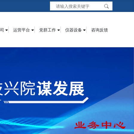
司
运营平台
党群工作
仪器设备
咨询反馈