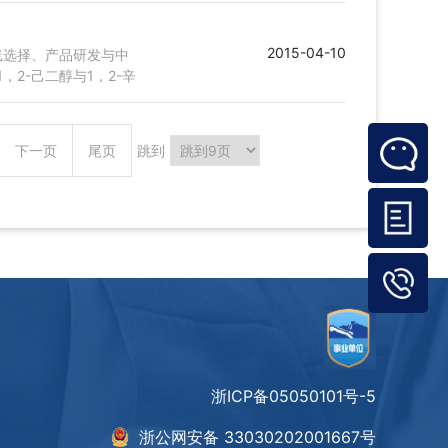
2015-04-10
线选择、产品研发与中
2-己二醇与1，2-辛
下一页
尾页
跳到
浙ICP备05050101号-5
浙公网安备 33030202001667号