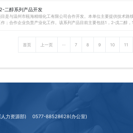
，2-二醇系列产品开发
项目是与温州市瓯海精细化工有限公司合作开发。本单位主要提供技术路
工作；合作企业负责产业化工作。该系列产品目前主要包括1，2-戊二醇，1，
等。二醇产品应···
首页
上一页
···
7
8
9
10
11
08(人力资源部)
0577-88528628(办公室)