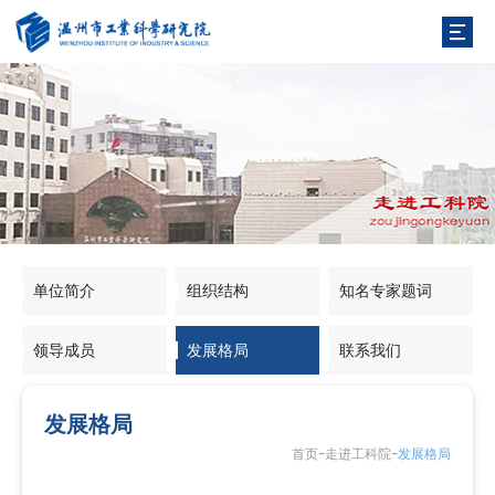
单位简介
组织结构
知名专家题词
领导成员
发展格局
联系我们
发展格局
-
-
首页
走进工科院
发展格局