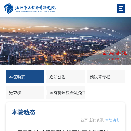
本院动态
通知公告
预决算专栏
光荣榜
国有房屋租金减免工作专栏
本院动态
-
-
首页
新闻资讯
本院动态