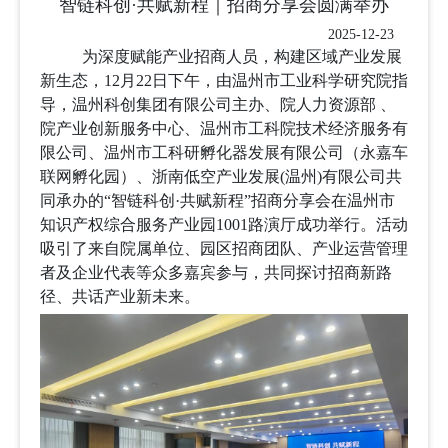
智链科创·共赋新程｜招商分享会圆满举办
2025-12-23
为深度赋能产业招商人员，构建区域产业发展
新生态，
12
月
22
日下午，由温州市工业科学研究院指
导，温州科创集团有限公司主办、院人力资源部 、
院产业创新服务中心、温州市工科院技术经济服务有
限公司、温州市工科研孵化器发展有限公司（永嘉车
联网孵化园）、浙南低空产业发展
(
温州
)
有限公司共
同承办的
“
智链科创
·
共赋新程
”
招商分享会在温州市
知识产权综合服务产业园
1001
路演厅成功举行。活动
吸引了来自院属单位、园区招商团队、产业运营管理
者及企业代表等众多嘉宾参与，共同探讨招商新路
径、共话产业新未来。